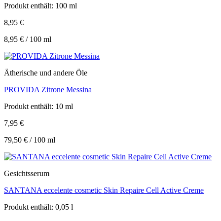
Produkt enthält: 100
ml
8,95
€
8,95
€
/
100
ml
Ätherische und andere Öle
PROVIDA Zitrone Messina
Produkt enthält: 10
ml
7,95
€
79,50
€
/
100
ml
Gesichtsserum
SANTANA eccelente cosmetic Skin Repaire Cell Active Creme
Produkt enthält: 0,05
l