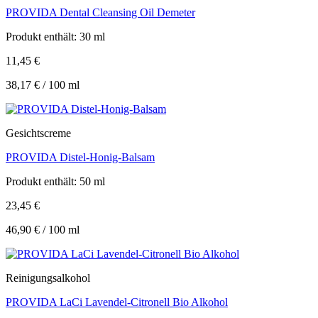
PROVIDA Dental Cleansing Oil Demeter
Produkt enthält: 30
ml
11,45
€
38,17
€
/
100
ml
Gesichtscreme
PROVIDA Distel-Honig-Balsam
Produkt enthält: 50
ml
23,45
€
46,90
€
/
100
ml
Reinigungsalkohol
PROVIDA LaCi Lavendel-Citronell Bio Alkohol