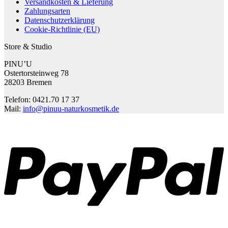
Versandkosten & Lieferung
Zahlungsarten
Datenschutzerklärung
Cookie-Richtlinie (EU)
Store & Studio
PINU’U
Ostertorsteinweg 78
28203 Bremen
Telefon: 0421.70 17 37
Mail:
info@pinuu-naturkosmetik.de
P