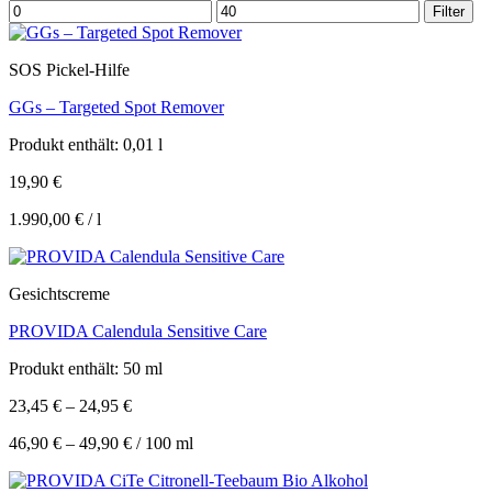
Min.
Max.
Filter
Preis
Preis
SOS Pickel-Hilfe
GGs – Targeted Spot Remover
Produkt enthält: 0,01
l
19,90
€
1.990,00
€
/
l
Gesichtscreme
PROVIDA Calendula Sensitive Care
Produkt enthält: 50
ml
23,45
€
–
24,95
€
46,90
€
–
49,90
€
/
100
ml