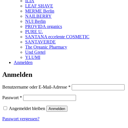
ILIA
LEAF SHAVE
MERME Berlin
NAILBERRY
NUI Berlin
PROVIDA organics
PURE U.
SANTANA eccelente COSMETIC
SANTAVERDE
The Organic Pharmacy
Und Gretel
YLUMI
Anmelden
Anmelden
Erforderlich
Benutzername oder E-Mail-Adresse
*
Erforderlich
Passwort
*
Angemeldet bleiben
Anmelden
Passwort vergessen?