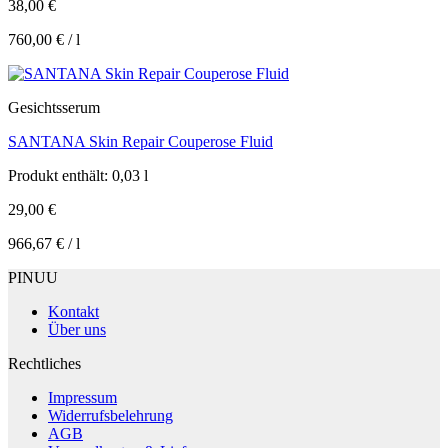
38,00
€
760,00
€
/
l
Gesichtsserum
SANTANA Skin Repair Couperose Fluid
Produkt enthält: 0,03
l
29,00
€
966,67
€
/
l
PINUU
Kontakt
Über uns
Rechtliches
Impressum
Widerrufsbelehrung
AGB