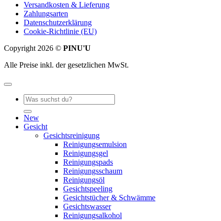
Versandkosten & Lieferung
Zahlungsarten
Datenschutzerklärung
Cookie-Richtlinie (EU)
Copyright 2026 ©
PINU'U
Alle Preise inkl. der gesetzlichen MwSt.
Suche
nach:
New
Gesicht
Gesichtsreinigung
Reinigungsemulsion
Reinigungsgel
Reinigungspads
Reinigungsschaum
Reinigungsöl
Gesichtspeeling
Gesichtstücher & Schwämme
Gesichtswasser
Reinigungsalkohol