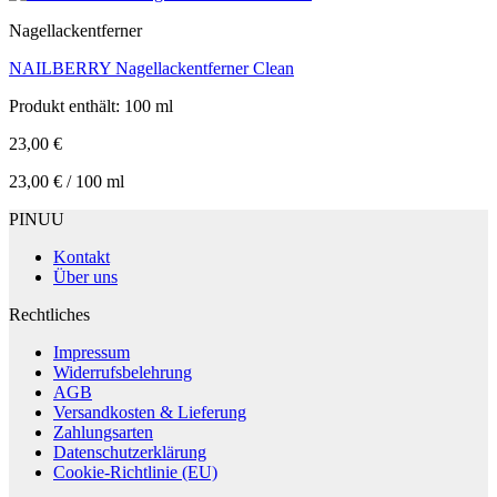
Nagellackentferner
NAILBERRY Nagellackentferner Clean
Produkt enthält: 100
ml
23,00
€
23,00
€
/
100
ml
PINUU
Kontakt
Über uns
Rechtliches
Impressum
Widerrufsbelehrung
AGB
Versandkosten & Lieferung
Zahlungsarten
Datenschutzerklärung
Cookie-Richtlinie (EU)