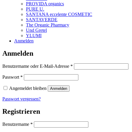
PROVIDA organics
PURE U.
SANTANA eccelente COSMETIC
SANTAVERDE
The Organic Pharmacy
Und Gretel
YLUMI
Anmelden
Anmelden
Erforderlich
Benutzername oder E-Mail-Adresse
*
Erforderlich
Passwort
*
Angemeldet bleiben
Anmelden
Passwort vergessen?
Registrieren
Erforderlich
Benutzername
*