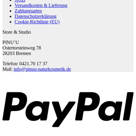
Versandkosten & Lieferung
Zahlungsarten
Datenschutzerklärung
Cookie-Richtlinie (EU)
Store & Studio
PINU’U
Ostertorsteinweg 78
28203 Bremen
Telefon: 0421.70 17 37
Mail:
info@pinuu-naturkosmetik.de
P