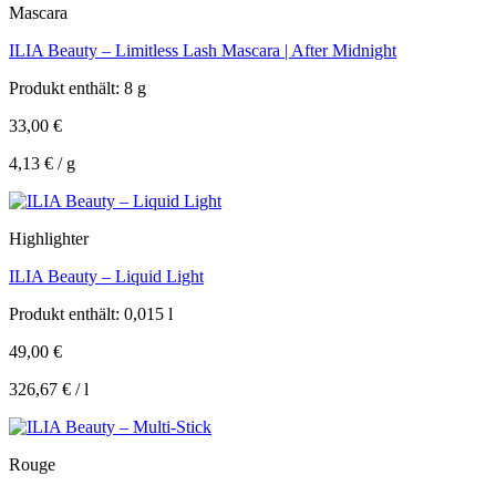
Mascara
ILIA Beauty – Limitless Lash Mascara | After Midnight
Produkt enthält: 8
g
33,00
€
4,13
€
/
g
Highlighter
ILIA Beauty – Liquid Light
Produkt enthält: 0,015
l
49,00
€
326,67
€
/
l
Rouge