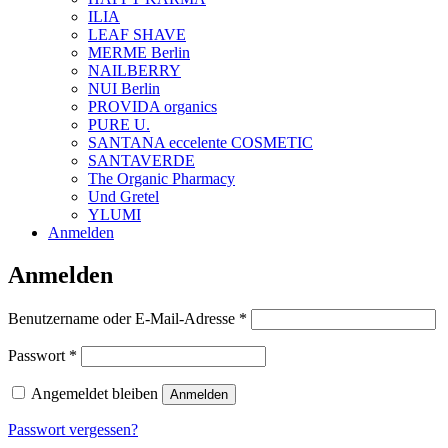
ILIA
LEAF SHAVE
MERME Berlin
NAILBERRY
NUI Berlin
PROVIDA organics
PURE U.
SANTANA eccelente COSMETIC
SANTAVERDE
The Organic Pharmacy
Und Gretel
YLUMI
Anmelden
Anmelden
Erforderlich
Benutzername oder E-Mail-Adresse
*
Erforderlich
Passwort
*
Angemeldet bleiben
Anmelden
Passwort vergessen?