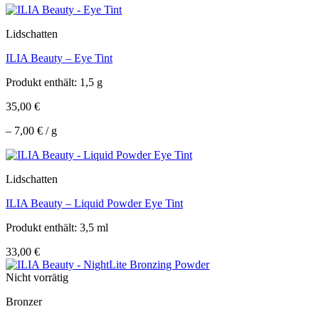
Lidschatten
ILIA Beauty – Eye Tint
Produkt enthält: 1,5
g
35,00
€
–
7,00
€
/
g
Lidschatten
ILIA Beauty – Liquid Powder Eye Tint
Produkt enthält: 3,5
ml
33,00
€
Nicht vorrätig
Bronzer