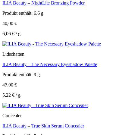
ILIA Beauty – NightLite Bronzing Powder
Produkt enthält: 6,6
g
40,00
€
6,06
€
/
g
Lidschatten
ILIA Beauty – The Necessary Eyeshadow Palette
Produkt enthält: 9
g
47,00
€
5,22
€
/
g
Concealer
ILIA Beauty – True Skin Serum Concealer