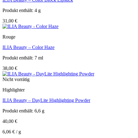
Produkt enthält: 4
g
31,00
€
Rouge
ILIA Beauty – Color Haze
Produkt enthält: 7
ml
38,00
€
Nicht vorrätig
Highlighter
ILIA Beauty – DayLite Highlighting Powder
Produkt enthält: 6,6
g
40,00
€
6,06
€
/
g