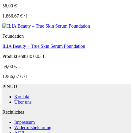
56,00
€
1.866,67
€
/
l
Foundation
ILIA Beauty – True Skin Serum Foundation
Produkt enthält: 0,03
l
59,00
€
1.966,67
€
/
l
PINUU
Kontakt
Über uns
Rechtliches
Impressum
Widerrufsbelehrung
AGB