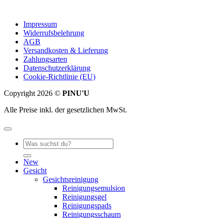
Impressum
Widerrufsbelehrung
AGB
Versandkosten & Lieferung
Zahlungsarten
Datenschutzerklärung
Cookie-Richtlinie (EU)
Copyright 2026 ©
PINU'U
Alle Preise inkl. der gesetzlichen MwSt.
Suche
nach:
New
Gesicht
Gesichtsreinigung
Reinigungsemulsion
Reinigungsgel
Reinigungspads
Reinigungsschaum