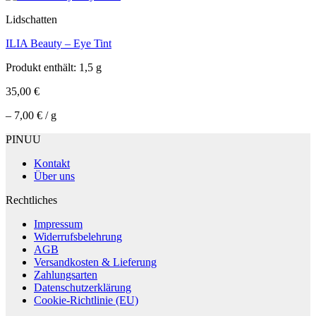
Lidschatten
ILIA Beauty – Eye Tint
Produkt enthält: 1,5
g
35,00
€
–
7,00
€
/
g
PINUU
Kontakt
Über uns
Rechtliches
Impressum
Widerrufsbelehrung
AGB
Versandkosten & Lieferung
Zahlungsarten
Datenschutzerklärung
Cookie-Richtlinie (EU)