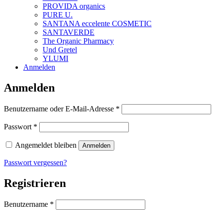
PROVIDA organics
PURE U.
SANTANA eccelente COSMETIC
SANTAVERDE
The Organic Pharmacy
Und Gretel
YLUMI
Anmelden
Anmelden
Erforderlich
Benutzername oder E-Mail-Adresse
*
Erforderlich
Passwort
*
Angemeldet bleiben
Anmelden
Passwort vergessen?
Registrieren
Erforderlich
Benutzername
*