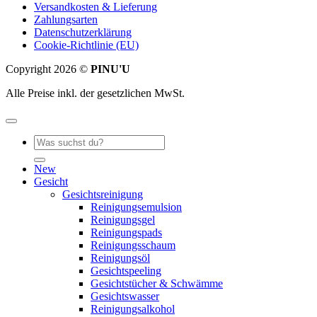
Versandkosten & Lieferung
Zahlungsarten
Datenschutzerklärung
Cookie-Richtlinie (EU)
Copyright 2026 ©
PINU'U
Alle Preise inkl. der gesetzlichen MwSt.
Suche
nach:
New
Gesicht
Gesichtsreinigung
Reinigungsemulsion
Reinigungsgel
Reinigungspads
Reinigungsschaum
Reinigungsöl
Gesichtspeeling
Gesichtstücher & Schwämme
Gesichtswasser
Reinigungsalkohol