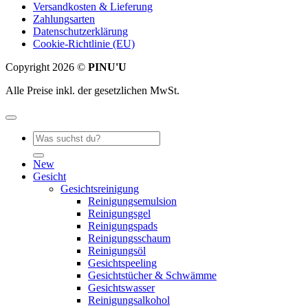
Versandkosten & Lieferung
Zahlungsarten
Datenschutzerklärung
Cookie-Richtlinie (EU)
Copyright 2026 ©
PINU'U
Alle Preise inkl. der gesetzlichen MwSt.
Suche
nach:
New
Gesicht
Gesichtsreinigung
Reinigungsemulsion
Reinigungsgel
Reinigungspads
Reinigungsschaum
Reinigungsöl
Gesichtspeeling
Gesichtstücher & Schwämme
Gesichtswasser
Reinigungsalkohol