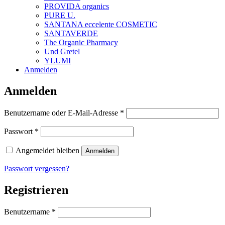
PROVIDA organics
PURE U.
SANTANA eccelente COSMETIC
SANTAVERDE
The Organic Pharmacy
Und Gretel
YLUMI
Anmelden
Anmelden
Erforderlich
Benutzername oder E-Mail-Adresse
*
Erforderlich
Passwort
*
Angemeldet bleiben
Anmelden
Passwort vergessen?
Registrieren
Erforderlich
Benutzername
*