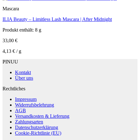
Mascara
ILIA Beauty – Limitless Lash Mascara | After Midnight
Produkt enthält: 8
g
33,00
€
4,13
€
/
g
PINUU
Kontakt
Über uns
Rechtliches
Impressum
Widerrufsbelehrung
AGB
Versandkosten & Lieferung
Zahlungsarten
Datenschutzerklärung
Cookie-Richtlinie (EU)