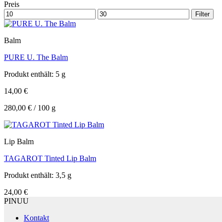
Preis
Min.
Max.
Filter
Preis
Preis
Balm
PURE U. The Balm
Produkt enthält: 5
g
14,00
€
280,00
€
/
100
g
Lip Balm
TAGAROT Tinted Lip Balm
Produkt enthält: 3,5
g
24,00
€
PINUU
Kontakt