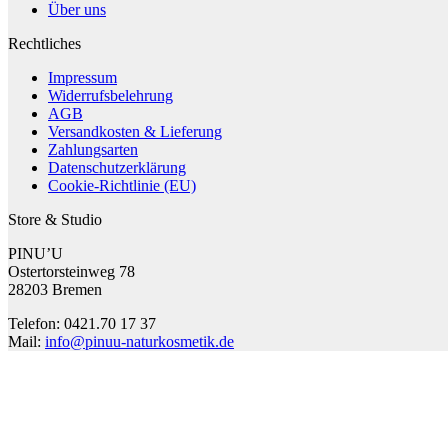
Über uns
Rechtliches
Impressum
Widerrufsbelehrung
AGB
Versandkosten & Lieferung
Zahlungsarten
Datenschutzerklärung
Cookie-Richtlinie (EU)
Store & Studio
PINU’U
Ostertorsteinweg 78
28203 Bremen
Telefon: 0421.70 17 37
Mail:
info@pinuu-naturkosmetik.de