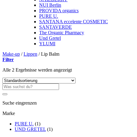
NUI Berlin
PROVIDA organics
PURE U.
SANTANA eccelente COSMETIC
SANTAVERDE
The Organic Pharmacy
Und Gretel
YLUMI
Make-up
/
Lippen
/
Lip Balm
Filter
Alle 2 Ergebnisse werden angezeigt
Suche
nach:
Suche eingrenzen
Marke
PURE U.
(1)
UND GRETEL
(1)