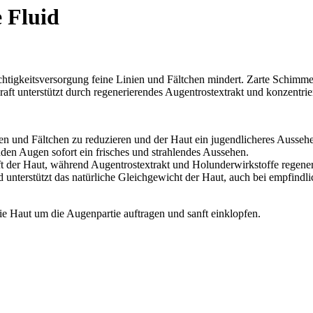
 Fluid
uchtigkeitsversorgung feine Linien und Fältchen mindert. Zarte Schimm
raft unterstützt durch regenerierendes Augentrostextrakt und konzentri
inien und Fältchen zu reduzieren und der Haut ein jugendlicheres Aussehe
üden Augen sofort ein frisches und strahlendes Aussehen.
ft der Haut, während Augentrostextrakt und Holunderwirkstoffe regene
 unterstützt das natürliche Gleichgewicht der Haut, auch bei empfindli
 Haut um die Augenpartie auftragen und sanft einklopfen.