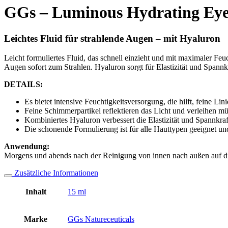
GGs – Luminous Hydrating Eye
Leichtes Fluid für strahlende Augen – mit Hyaluron
Leicht formuliertes Fluid, das schnell einzieht und mit maximaler Fe
Augen sofort zum Strahlen. Hyaluron sorgt für Elastizität und Spannk
DETAILS:
Es bietet intensive Feuchtigkeitsversorgung, die hilft, feine L
Feine Schimmerpartikel reflektieren das Licht und verleihen m
Kombiniertes Hyaluron verbessert die Elastizität und Spannkra
Die schonende Formulierung ist für alle Hauttypen geeignet und
Anwendung:
Morgens und abends nach der Reinigung von innen nach außen auf die
Zusätzliche Informationen
Inhalt
15 ml
Marke
GGs Natureceuticals