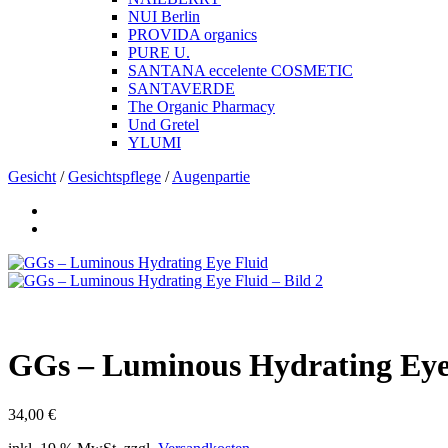
NUI Berlin
PROVIDA organics
PURE U.
SANTANA eccelente COSMETIC
SANTAVERDE
The Organic Pharmacy
Und Gretel
YLUMI
Gesicht
/
Gesichtspflege
/
Augenpartie
GGs – Luminous Hydrating Eye
34,00
€