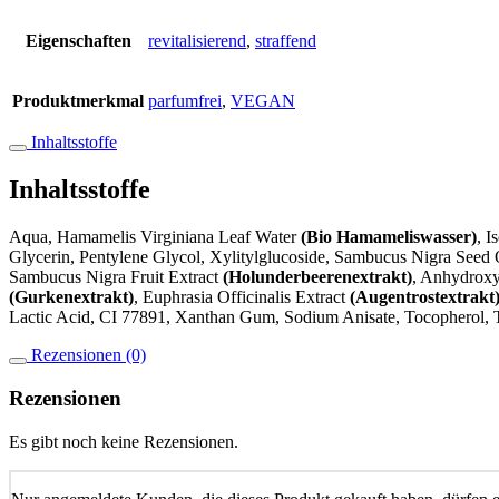
Eigenschaften
revitalisierend
,
straffend
Produktmerkmal
parfumfrei
,
VEGAN
Inhaltsstoffe
Inhaltsstoffe
Aqua, Hamamelis Virginiana Leaf Water
(Bio Hamameliswasser)
, I
Glycerin, Pentylene Glycol, Xylitylglucoside, Sambucus Nigra Seed 
Sambucus Nigra Fruit Extract
(Holunderbeerenextrakt)
, Anhydroxy
(Gurkenextrakt)
, Euphrasia Officinalis Extract
(Augentrostextrakt
Lactic Acid, CI 77891, Xanthan Gum, Sodium Anisate, Tocopherol, 
Rezensionen (0)
Rezensionen
Es gibt noch keine Rezensionen.