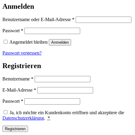
Anmelden
Erforderlich
Benutzername oder E-Mail-Adresse
*
Erforderlich
Passwort
*
Angemeldet bleiben
Anmelden
Passwort vergessen?
Registrieren
Erforderlich
Benutzername
*
Erforderlich
E-Mail-Adresse
*
Erforderlich
Passwort
*
Ja, ich möchte ein Kundenkonto eröffnen und akzeptiere die
Datenschutzerklärung
.
*
Registrieren