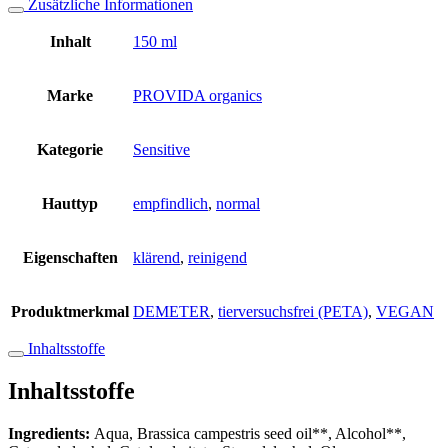
Zusätzliche Informationen
Inhalt
150 ml
Marke
PROVIDA organics
Kategorie
Sensitive
Hauttyp
empfindlich
,
normal
Eigenschaften
klärend
,
reinigend
Produktmerkmal
DEMETER
,
tierversuchsfrei (PETA)
,
VEGAN
Inhaltsstoffe
Inhaltsstoffe
Ingredients:
Aqua, Brassica campestris seed oil**, Alcohol**,