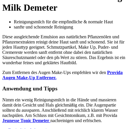
Milk Demeter
Reinigungsmilch für die empfindliche & normale Haut
sanfte und schonende Reinigung
Diese ausgleichende Emulsion aus natürlichen Pflanzenölen und
Pflanzenextrakten reinigt deine Haut sanft und schonend. Sie ist für
jeden Hauttyp geeignet. Schmutzpartikel, Make Up, Puder- und
Cremereste werden sanft entfernt ohne dabei den natürlichen
Säureschutzmantel oder den ph-Wert zu stören. Das Ergebnis ist ein
wunderbar feines und geklärtes Hautbild.
Zum Entfernen des Augen Make-Ups empfehlen wir den
Provida
Augen Make-Up Entferner.
Anwendung und Tipps
Nimm ein wenig Reinigungsmilch in die Hände und massieren
damit dein Gesicht und Hals gleich­mäßig ein. Die Augenpartie
solltest du aussparen. An­schließend mit reich­lich klarem Wasser
nachspülen. Am Schluss mit Gesichtstonikum, z.B. mit Provida
Jeunesse Tonic Demeter
nachreinigen und erfrischen.