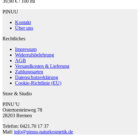
39,90
€
/
100
ml
PINUU
Kontakt
Über uns
Rechtliches
Impressum
Widerrufsbelehrung
AGB
Versandkosten & Lieferung
Zahlungsarten
Datenschutzerklärung
Cookie-Richtlinie (EU)
Store & Studio
PINU’U
Ostertorsteinweg 78
28203 Bremen
Telefon: 0421.70 17 37
Mail:
info@pinuu-naturkosmetik.de