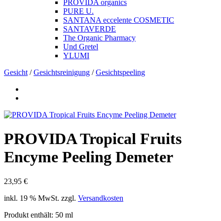
PROVIDA organics
PURE U.
SANTANA eccelente COSMETIC
SANTAVERDE
The Organic Pharmacy
Und Gretel
YLUMI
Gesicht
/
Gesichtsreinigung
/
Gesichtspeeling
PROVIDA Tropical Fruits
Encyme Peeling Demeter
23,95
€
inkl. 19 % MwSt.
zzgl.
Versandkosten
Produkt enthält: 50
ml