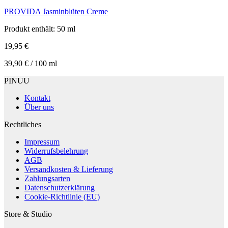
PROVIDA Jasminblüten Creme
Produkt enthält: 50
ml
19,95
€
39,90
€
/
100
ml
PINUU
Kontakt
Über uns
Rechtliches
Impressum
Widerrufsbelehrung
AGB
Versandkosten & Lieferung
Zahlungsarten
Datenschutzerklärung
Cookie-Richtlinie (EU)
Store & Studio