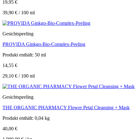
19,95
€
39,90
€
/
100
ml
Gesichtspeeling
PROVIDA Ginkgo-Bio-Complex-Peeling
Produkt enthält: 50
ml
14,55
€
29,10
€
/
100
ml
Gesichtspeeling
THE ORGANIC PHARMACY Flower Petal Cleansing + Mask
Produkt enthält: 0,04
kg
40,00
€