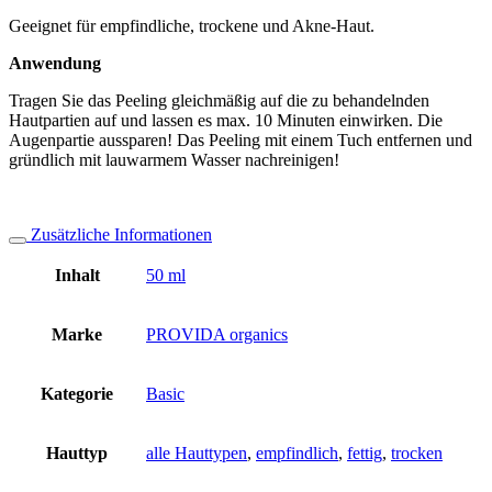
Geeignet für empfindliche, trockene und Akne-Haut.
Anwendung
Tragen Sie das Peeling gleichmäßig auf die zu behandelnden
Hautpartien auf und lassen es max. 10 Minuten einwirken. Die
Augenpartie aussparen! Das Peeling mit einem Tuch entfernen und
gründlich mit lauwarmem Wasser nachreinigen!
Zusätzliche Informationen
Inhalt
50 ml
Marke
PROVIDA organics
Kategorie
Basic
Hauttyp
alle Hauttypen
,
empfindlich
,
fettig
,
trocken