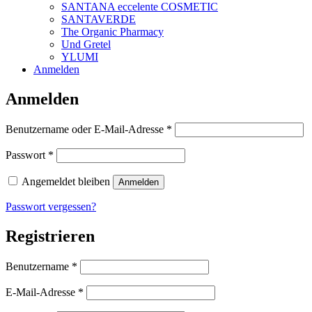
SANTANA eccelente COSMETIC
SANTAVERDE
The Organic Pharmacy
Und Gretel
YLUMI
Anmelden
Anmelden
Erforderlich
Benutzername oder E-Mail-Adresse
*
Erforderlich
Passwort
*
Angemeldet bleiben
Anmelden
Passwort vergessen?
Registrieren
Erforderlich
Benutzername
*
Erforderlich
E-Mail-Adresse
*