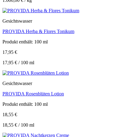
1.000,00
€
/
kg
Gesichtswasser
PROVIDA Herba & Flores Tonikum
Produkt enthält: 100
ml
17,95
€
17,95
€
/
100
ml
Gesichtswasser
PROVIDA Rosenblüten Lotion
Produkt enthält: 100
ml
18,55
€
18,55
€
/
100
ml