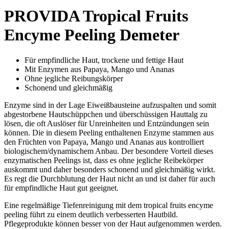
PROVIDA Tropical Fruits
Encyme Peeling Demeter
Für empfindliche Haut, trockene und fettige Haut
Mit Enzymen aus Papaya, Mango und Ananas
Ohne jegliche Reibungskörper
Schonend und gleichmäßig
Enzyme sind in der Lage Eiweißbausteine aufzuspalten und somit
abgestorbene Hautschüppchen und überschüssigen Hauttalg zu
lösen, die oft Auslöser für Unreinheiten und Entzündungen sein
können. Die in diesem Peeling enthaltenen Enzyme stammen aus
den Früchten von Papaya, Mango und Ananas aus kontrolliert
biologischem/dynamischem Anbau. Der besondere Vorteil dieses
enzymatischen Peelings ist, dass es ohne jegliche Reibekörper
auskommt und daher besonders schonend und gleichmäßig wirkt.
Es regt die Durchblutung der Haut nicht an und ist daher für auch
für empfindliche Haut gut geeignet.
Eine regelmäßige Tiefenreinigung mit dem tropical fruits encyme
peeling führt zu einem deutlich verbesserten Hautbild.
Pflegeprodukte können besser von der Haut aufgenommen werden.