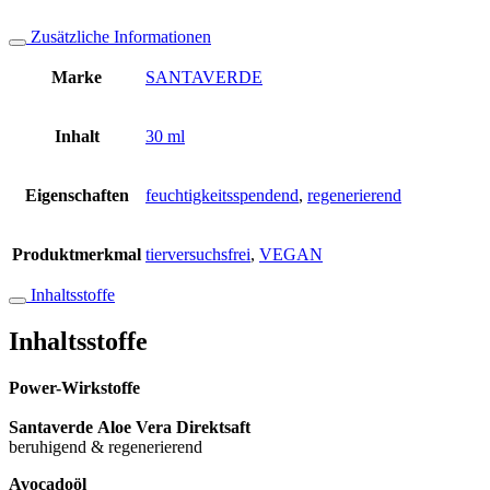
Zusätzliche Informationen
Marke
SANTAVERDE
Inhalt
30 ml
Eigenschaften
feuchtigkeitsspendend
,
regenerierend
Produktmerkmal
tierversuchsfrei
,
VEGAN
Inhaltsstoffe
Inhaltsstoffe
Power-Wirkstoffe
Santaverde Aloe Vera Direktsaft
beruhigend & regenerierend
Avocadoöl