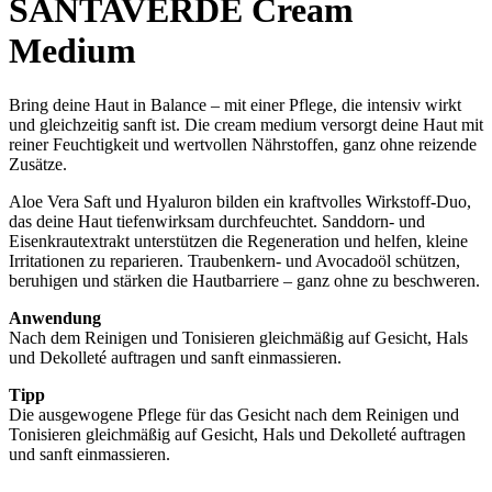
SANTAVERDE Cream
Medium
Bring deine Haut in Balance – mit einer Pflege, die intensiv wirkt
und gleichzeitig sanft ist. Die cream medium versorgt deine Haut mit
reiner Feuchtigkeit und wertvollen Nährstoffen, ganz ohne reizende
Zusätze.
Aloe Vera Saft und Hyaluron bilden ein kraftvolles Wirkstoff-Duo,
das deine Haut tiefenwirksam durchfeuchtet. Sanddorn- und
Eisenkrautextrakt unterstützen die Regeneration und helfen, kleine
Irritationen zu reparieren. Traubenkern- und Avocadoöl schützen,
beruhigen und stärken die Hautbarriere – ganz ohne zu beschweren.
Anwendung
Nach dem Reinigen und Tonisieren gleichmäßig auf Gesicht, Hals
und Dekolleté auftragen und sanft einmassieren.
Tipp
Die ausgewogene Pflege für das Gesicht nach dem Reinigen und
Tonisieren gleichmäßig auf Gesicht, Hals und Dekolleté auftragen
und sanft einmassieren.