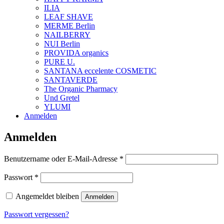
ILIA
LEAF SHAVE
MERME Berlin
NAILBERRY
NUI Berlin
PROVIDA organics
PURE U.
SANTANA eccelente COSMETIC
SANTAVERDE
The Organic Pharmacy
Und Gretel
YLUMI
Anmelden
Anmelden
Erforderlich
Benutzername oder E-Mail-Adresse
*
Erforderlich
Passwort
*
Angemeldet bleiben
Anmelden
Passwort vergessen?