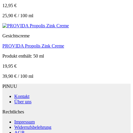
12,95
€
25,90
€
/
100
ml
Gesichtscreme
PROVIDA Propolis Zink Creme
Produkt enthält: 50
ml
19,95
€
39,90
€
/
100
ml
PINUU
Kontakt
Über uns
Rechtliches
Impressum
Widerrufsbelehrung
AGB