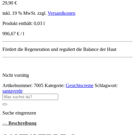
29,90
€
inkl. 19 % MwSt.
zzgl.
Versandkosten
Produkt enthält: 0,03
l
996,67
€
/
l
Fördert die Regeneration und reguliert die Balance der Haut
Nicht vorrätig
Artikelnummer:
7005
Kategorie:
Gesichtscreme
Schlagwort:
santaverde
Suche
nach:
Suche eingrenzen
Beschreibung