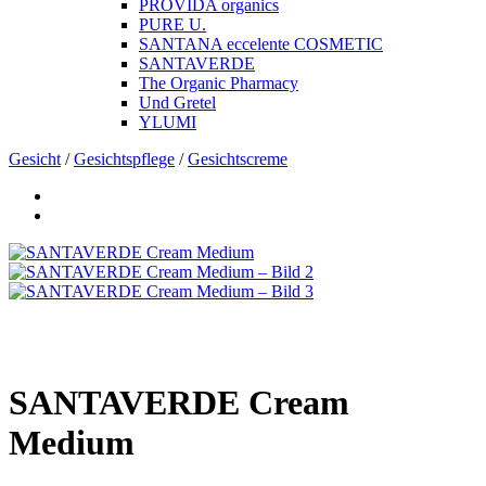
PROVIDA organics
PURE U.
SANTANA eccelente COSMETIC
SANTAVERDE
The Organic Pharmacy
Und Gretel
YLUMI
Gesicht
/
Gesichtspflege
/
Gesichtscreme
SANTAVERDE Cream
Medium