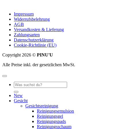
Impressum
Widerrufsbelehrung
AGB
Versandkosten & Lieferung
Zahlungsarten
Datenschutzerklärung
Cookie-Richtlinie (EU)
Copyright 2026 ©
PINU'U
Alle Preise inkl. der gesetzlichen MwSt.
Suche
nach:
New
Gesicht
Gesichtsreinigung
Reinigungsemulsion
Reinigungsgel
Reinigungspads
Reinigungsschaum