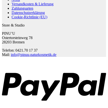
Versandkosten & Lieferung
Zahlungsarten
Datenschutzerklärung
Cookie-Richtlinie (EU)
Store & Studio
PINU’U
Ostertorsteinweg 78
28203 Bremen
Telefon: 0421.70 17 37
Mail:
info@pinuu-naturkosmetik.de
P