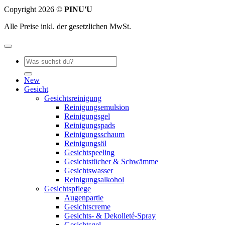
Copyright 2026 ©
PINU'U
Alle Preise inkl. der gesetzlichen MwSt.
Suche
nach:
New
Gesicht
Gesichtsreinigung
Reinigungsemulsion
Reinigungsgel
Reinigungspads
Reinigungsschaum
Reinigungsöl
Gesichtspeeling
Gesichtstücher & Schwämme
Gesichtswasser
Reinigungsalkohol
Gesichtspflege
Augenpartie
Gesichtscreme
Gesichts- & Dekolleté-Spray
Gesichtsgel