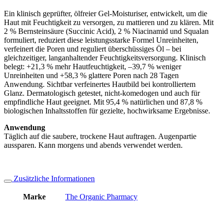
Ein klinisch geprüfter, ölfreier Gel-Moisturiser, entwickelt, um die
Haut mit Feuchtigkeit zu versorgen, zu mattieren und zu klären. Mit
2 % Bernsteinsäure (Succinic Acid), 2 % Niacinamid und Squalan
formuliert, reduziert diese leistungsstarke Formel Unreinheiten,
verfeinert die Poren und reguliert überschüssiges Öl – bei
gleichzeitiger, langanhaltender Feuchtigkeitsversorgung. Klinisch
belegt: +21,3 % mehr Hautfeuchtigkeit, –39,7 % weniger
Unreinheiten und +58,3 % glattere Poren nach 28 Tagen
Anwendung. Sichtbar verfeinertes Hautbild bei kontrolliertem
Glanz. Dermatologisch getestet, nicht-komedogen und auch für
empfindliche Haut geeignet. Mit 95,4 % natürlichen und 87,8 %
biologischen Inhaltsstoffen für gezielte, hochwirksame Ergebnisse.
Anwendung
Täglich auf die saubere, trockene Haut auftragen. Augenpartie
aussparen. Kann morgens und abends verwendet werden.
Zusätzliche Informationen
Marke
The Organic Pharmacy