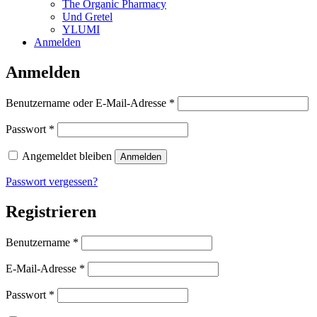
The Organic Pharmacy
Und Gretel
YLUMI
Anmelden
Anmelden
Erforderlich
Benutzername oder E-Mail-Adresse
*
Erforderlich
Passwort
*
Angemeldet bleiben
Anmelden
Passwort vergessen?
Registrieren
Erforderlich
Benutzername
*
Erforderlich
E-Mail-Adresse
*
Erforderlich
Passwort
*