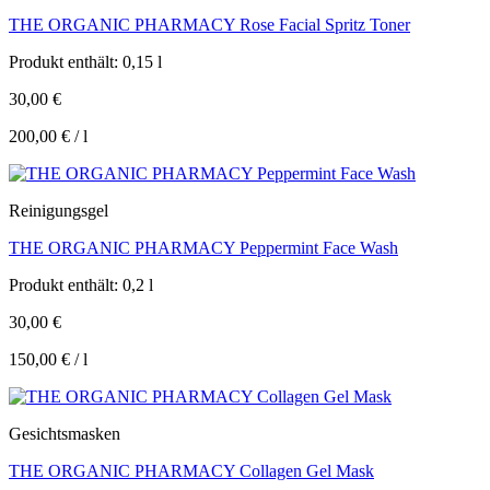
THE ORGANIC PHARMACY Rose Facial Spritz Toner
Produkt enthält: 0,15
l
30,00
€
200,00
€
/
l
Reinigungsgel
THE ORGANIC PHARMACY Peppermint Face Wash
Produkt enthält: 0,2
l
30,00
€
150,00
€
/
l
Gesichtsmasken
THE ORGANIC PHARMACY Collagen Gel Mask