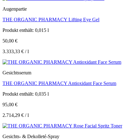
Augenpartie
THE ORGANIC PHARMACY Lifting Eye Gel
Produkt enthält: 0,015
l
50,00
€
3.333,33
€
/
l
Gesichtsserum
THE ORGANIC PHARMACY Antioxidant Face Serum
Produkt enthält: 0,035
l
95,00
€
2.714,29
€
/
l
Gesichts- & Dekolleté-Spray