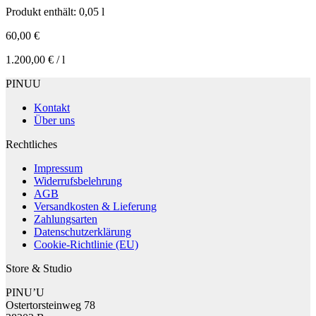
Produkt enthält: 0,05
l
60,00
€
1.200,00
€
/
l
PINUU
Kontakt
Über uns
Rechtliches
Impressum
Widerrufsbelehrung
AGB
Versandkosten & Lieferung
Zahlungsarten
Datenschutzerklärung
Cookie-Richtlinie (EU)
Store & Studio
PINU’U
Ostertorsteinweg 78