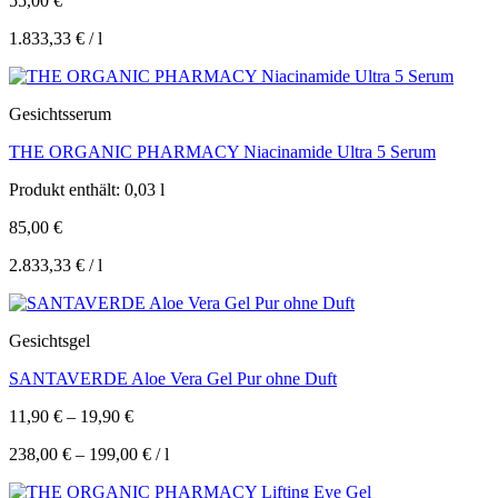
55,00
€
1.833,33
€
/
l
Gesichtsserum
THE ORGANIC PHARMACY Niacinamide Ultra 5 Serum
Produkt enthält: 0,03
l
85,00
€
2.833,33
€
/
l
Gesichtsgel
SANTAVERDE Aloe Vera Gel Pur ohne Duft
11,90
€
–
19,90
€
238,00
€
–
199,00
€
/
l