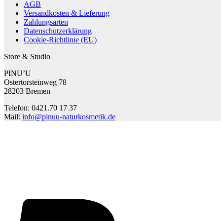
AGB
Versandkosten & Lieferung
Zahlungsarten
Datenschutzerklärung
Cookie-Richtlinie (EU)
Store & Studio
PINU’U
Ostertorsteinweg 78
28203 Bremen
Telefon: 0421.70 17 37
Mail:
info@pinuu-naturkosmetik.de