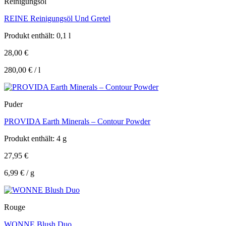
Reinigungsöl
REINE Reinigungsöl Und Gretel
Produkt enthält: 0,1
l
28,00
€
280,00
€
/
l
Puder
PROVIDA Earth Minerals – Contour Powder
Produkt enthält: 4
g
27,95
€
6,99
€
/
g
Rouge
WONNE Blush Duo