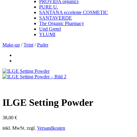
PROVIDA organics
PURE U.
SANTANA eccelente COSMETIC
SANTAVERDE
The Organic Pharmacy
Und Gretel
YLUMI
Make-up
/
Teint
/
Puder
ILGE Setting Powder
38,00
€
inkl. MwSt.
zzgl.
Versandkosten