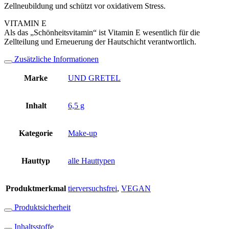
Zellneubildung und schützt vor oxidativem Stress.
VITAMIN E
Als das „Schönheitsvitamin“ ist Vitamin E wesentlich für die
Zellteilung und Erneuerung der Hautschicht verantwortlich.
Zusätzliche Informationen
Marke
UND GRETEL
Inhalt
6,5 g
Kategorie
Make-up
Hauttyp
alle Hauttypen
Produktmerkmal
tierversuchsfrei
,
VEGAN
Produktsicherheit
Inhaltsstoffe