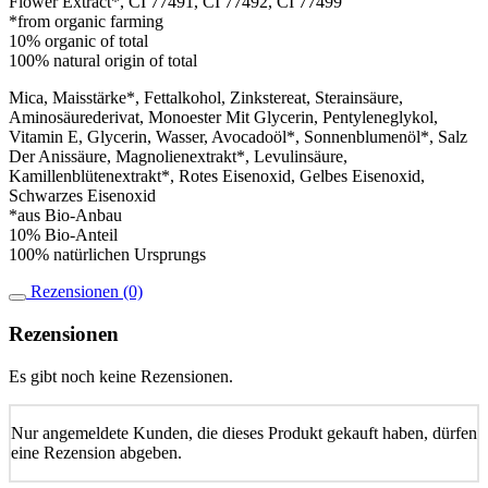
Flower Extract*, CI 77491, CI 77492, CI 77499
*from organic farming
10% organic of total
100% natural origin of total
Mica, Maisstärke*, Fettalkohol, Zinkstereat, Sterainsäure,
Aminosäurederivat, Monoester Mit Glycerin, Pentyleneglykol,
Vitamin E, Glycerin, Wasser, Avocadoöl*, Sonnenblumenöl*, Salz
Der Anissäure, Magnolienextrakt*, Levulinsäure,
Kamillenblütenextrakt*, Rotes Eisenoxid, Gelbes Eisenoxid,
Schwarzes Eisenoxid
*aus Bio-Anbau
10% Bio-Anteil
100% natürlichen Ursprungs
Rezensionen (0)
Rezensionen
Es gibt noch keine Rezensionen.
Nur angemeldete Kunden, die dieses Produkt gekauft haben, dürfen
eine Rezension abgeben.