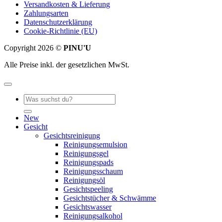
Versandkosten & Lieferung
Zahlungsarten
Datenschutzerklärung
Cookie-Richtlinie (EU)
Copyright 2026 ©
PINU'U
Alle Preise inkl. der gesetzlichen MwSt.
Suche
nach:
New
Gesicht
Gesichtsreinigung
Reinigungsemulsion
Reinigungsgel
Reinigungspads
Reinigungsschaum
Reinigungsöl
Gesichtspeeling
Gesichtstücher & Schwämme
Gesichtswasser
Reinigungsalkohol