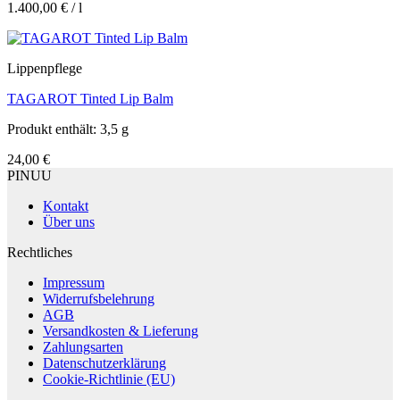
1.400,00
€
/
l
Lippenpflege
TAGAROT Tinted Lip Balm
Produkt enthält: 3,5
g
24,00
€
PINUU
Kontakt
Über uns
Rechtliches
Impressum
Widerrufsbelehrung
AGB
Versandkosten & Lieferung
Zahlungsarten
Datenschutzerklärung
Cookie-Richtlinie (EU)