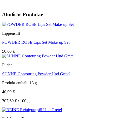
Ähnliche Produkte
Lippenstift
POWDER ROSE Lips Set Make-up Set
50,00
€
Puder
SUNNE Contouring Powder Und Gretel
Produkt enthält: 13
g
40,00
€
307,69
€
/
100
g