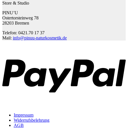
Store & Studio
PINU’U
Ostertorsteinweg 78
28203 Bremen
Telefon: 0421.70 17 37
Mail:
info@pinuu-naturkosmetik.de
P
Impressum
Widerrufsbelehrung
AGB