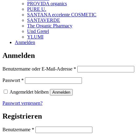
PROVIDA organics
PURE U.
SANTANA eccelente COSMETIC
SANTAVERDE
The Organic Pharmacy
Und Gretel
YLUMI
Anmelden
Anmelden
Erforderlich
Benutzername oder E-Mail-Adresse
*
Erforderlich
Passwort
*
Angemeldet bleiben
Anmelden
Passwort vergessen?
Registrieren
Erforderlich
Benutzername
*