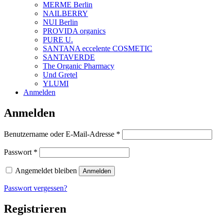
MERME Berlin
NAILBERRY
NUI Berlin
PROVIDA organics
PURE U.
SANTANA eccelente COSMETIC
SANTAVERDE
The Organic Pharmacy
Und Gretel
YLUMI
Anmelden
Anmelden
Erforderlich
Benutzername oder E-Mail-Adresse
*
Erforderlich
Passwort
*
Angemeldet bleiben
Anmelden
Passwort vergessen?
Registrieren