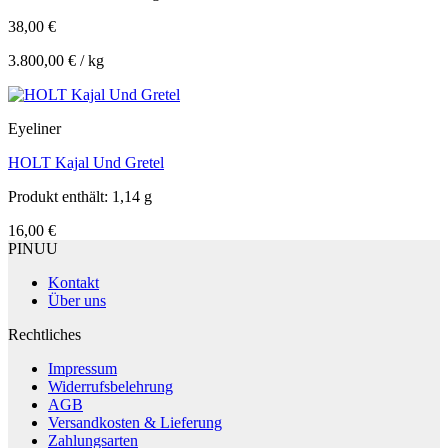
38,00
€
3.800,00
€
/
kg
Eyeliner
HOLT Kajal Und Gretel
Produkt enthält: 1,14
g
16,00
€
PINUU
Kontakt
Über uns
Rechtliches
Impressum
Widerrufsbelehrung
AGB
Versandkosten & Lieferung
Zahlungsarten