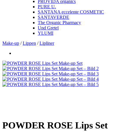
PROVIDA organics
PURE U.
SANTANA eccelente COSMETIC
SANTAVERDE
The Organic Pharmacy
Und Gretel
YLUMI
Make-up
/
Lippen
/
Lipliner
POWDER ROSE Lips Set