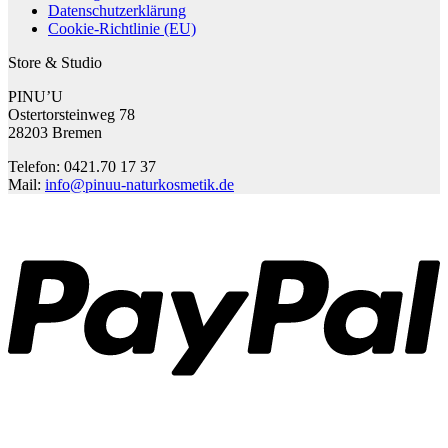
Datenschutzerklärung
Cookie-Richtlinie (EU)
Store & Studio
PINU’U
Ostertorsteinweg 78
28203 Bremen
Telefon: 0421.70 17 37
Mail:
info@pinuu-naturkosmetik.de
P