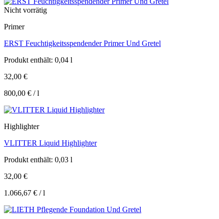
Nicht vorrätig
Primer
ERST Feuchtigkeitsspendender Primer Und Gretel
Produkt enthält: 0,04
l
32,00
€
800,00
€
/
l
Highlighter
VLITTER Liquid Highlighter
Produkt enthält: 0,03
l
32,00
€
1.066,67
€
/
l