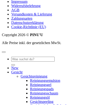
Impressum
Widerrufsbelehrung
AGB
Versandkosten & Lieferung
Zahlungsarten
Datenschutzerklärung
Cookie-Richtlinie (EU)
Copyright 2026 ©
PINU'U
Alle Preise inkl. der gesetzlichen MwSt.
Suche
nach:
New
Gesicht
Gesichtsreinigung
Reinigungsemulsion
Reinigungsgel
Reinigungspads
Reinigungsschaum
Reinigungsöl
Gesichtspeeling