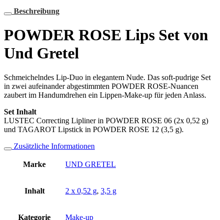
Beschreibung
POWDER ROSE Lips Set von
Und Gretel
Schmeichelndes Lip-Duo in elegantem Nude. Das soft-pudrige Set
in zwei aufeinander abgestimmten POWDER ROSE-Nuancen
zaubert im Handumdrehen ein Lippen-Make-up für jeden Anlass.
Set Inhalt
LUSTEC Correcting Lipliner in POWDER ROSE 06 (2x 0,52 g)
und TAGAROT Lipstick in POWDER ROSE 12 (3,5 g).
Zusätzliche Informationen
Marke
UND GRETEL
Inhalt
2 x 0,52 g
,
3,5 g
Kategorie
Make-up