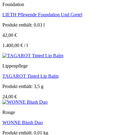
Foundation
LIETH Pflegende Foundation Und Gretel
Produkt enthält: 0,03
l
42,00
€
1.400,00
€
/
l
Lippenpflege
TAGAROT Tinted Lip Balm
Produkt enthält: 3,5
g
24,00
€
Rouge
WONNE Blush Duo
Produkt enthält: 0,01
kg