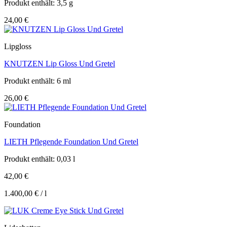
Produkt enthält: 3,5
g
24,00
€
Lipgloss
KNUTZEN Lip Gloss Und Gretel
Produkt enthält: 6
ml
26,00
€
Foundation
LIETH Pflegende Foundation Und Gretel
Produkt enthält: 0,03
l
42,00
€
1.400,00
€
/
l