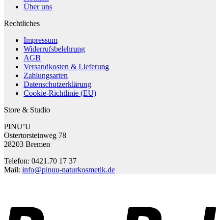
Über uns
Rechtliches
Impressum
Widerrufsbelehrung
AGB
Versandkosten & Lieferung
Zahlungsarten
Datenschutzerklärung
Cookie-Richtlinie (EU)
Store & Studio
PINU’U
Ostertorsteinweg 78
28203 Bremen
Telefon: 0421.70 17 37
Mail:
info@pinuu-naturkosmetik.de
P