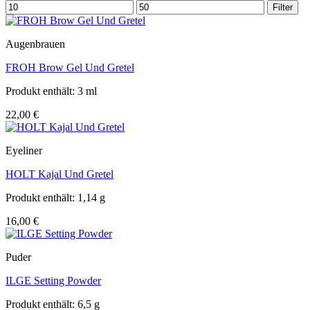
Min.
Max.
Filter
Preis
Preis
Augenbrauen
FROH Brow Gel Und Gretel
Produkt enthält: 3
ml
22,00
€
Eyeliner
HOLT Kajal Und Gretel
Produkt enthält: 1,14
g
16,00
€
Puder
ILGE Setting Powder
Produkt enthält: 6,5
g