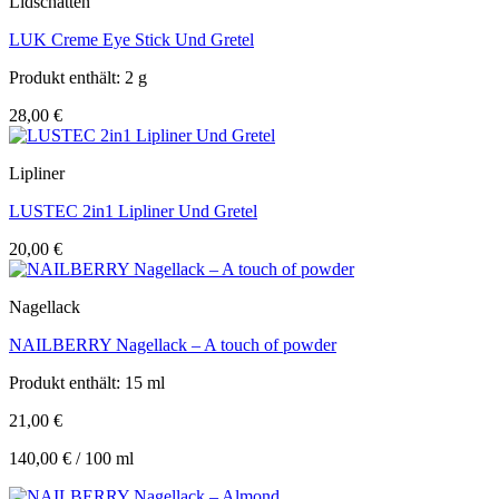
Lidschatten
LUK Creme Eye Stick Und Gretel
Produkt enthält: 2
g
28,00
€
Lipliner
LUSTEC 2in1 Lipliner Und Gretel
20,00
€
Nagellack
NAILBERRY Nagellack – A touch of powder
Produkt enthält: 15
ml
21,00
€
140,00
€
/
100
ml