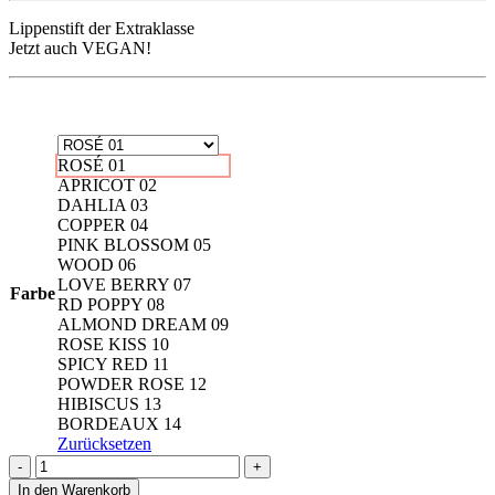
Lippenstift der Extraklasse
Jetzt auch VEGAN!
ROSÉ 01
APRICOT 02
DAHLIA 03
COPPER 04
PINK BLOSSOM 05
WOOD 06
LOVE BERRY 07
Farbe
RD POPPY 08
ALMOND DREAM 09
ROSE KISS 10
SPICY RED 11
POWDER ROSE 12
HIBISCUS 13
BORDEAUX 14
Zurücksetzen
TAGAROT
Lipstick
In den Warenkorb