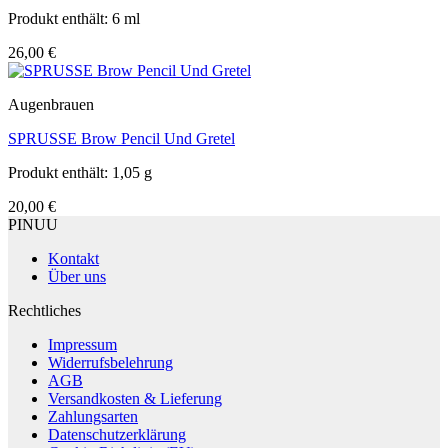
Produkt enthält: 6
ml
26,00
€
Augenbrauen
SPRUSSE Brow Pencil Und Gretel
Produkt enthält: 1,05
g
20,00
€
PINUU
Kontakt
Über uns
Rechtliches
Impressum
Widerrufsbelehrung
AGB
Versandkosten & Lieferung
Zahlungsarten
Datenschutzerklärung