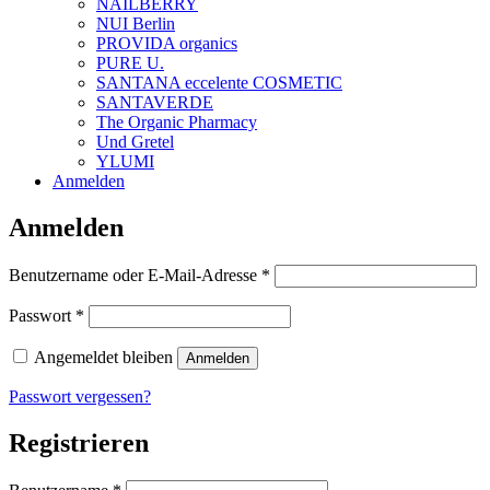
NAILBERRY
NUI Berlin
PROVIDA organics
PURE U.
SANTANA eccelente COSMETIC
SANTAVERDE
The Organic Pharmacy
Und Gretel
YLUMI
Anmelden
Anmelden
Erforderlich
Benutzername oder E-Mail-Adresse
*
Erforderlich
Passwort
*
Angemeldet bleiben
Anmelden
Passwort vergessen?
Registrieren
Erforderlich