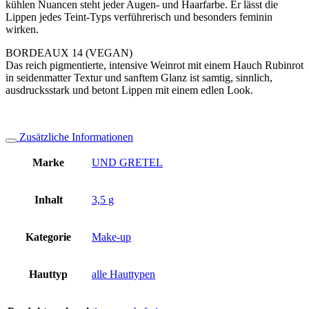
kühlen Nuancen steht jeder Augen- und Haarfarbe. Er lässt die
Lippen jedes Teint-Typs verführerisch und besonders feminin
wirken.
BORDEAUX 14 (VEGAN)
Das reich pigmentierte, intensive Weinrot mit einem Hauch Rubinrot
in seidenmatter Textur und sanftem Glanz ist samtig, sinnlich,
ausdrucksstark und betont Lippen mit einem edlen Look.
Zusätzliche Informationen
Marke
UND GRETEL
Inhalt
3,5 g
Kategorie
Make-up
Hauttyp
alle Hauttypen