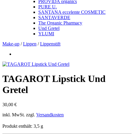
PROVIDA organics
PURE U.
SANTANA eccelente COSMETIC
SANTAVERDE
The Organic Pharmacy
Und Gretel
YLUMI
Make-up
/
Lippen
/
Lippenstift
TAGAROT Lipstick Und
Gretel
30,00
€
inkl. MwSt.
zzgl.
Versandkosten
Produkt enthält: 3,5
g