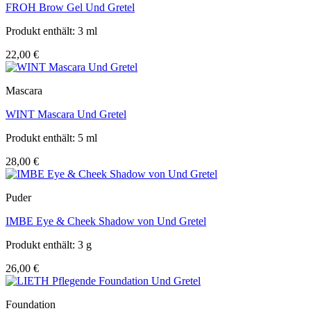
FROH Brow Gel Und Gretel
Produkt enthält: 3
ml
22,00
€
Mascara
WINT Mascara Und Gretel
Produkt enthält: 5
ml
28,00
€
Puder
IMBE Eye & Cheek Shadow von Und Gretel
Produkt enthält: 3
g
26,00
€
Foundation