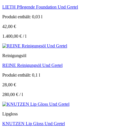
LIETH Pflegende Foundation Und Gretel
Produkt enthält: 0,03
l
42,00
€
1.400,00
€
/
l
Reinigungsöl
REINE Reinigungsöl Und Gretel
Produkt enthält: 0,1
l
28,00
€
280,00
€
/
l
Lipgloss
KNUTZEN Lip Gloss Und Gretel