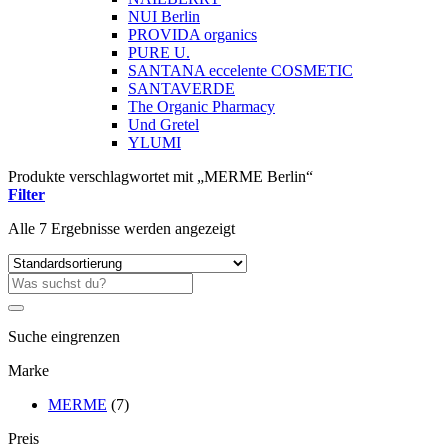
NUI Berlin
PROVIDA organics
PURE U.
SANTANA eccelente COSMETIC
SANTAVERDE
The Organic Pharmacy
Und Gretel
YLUMI
Produkte verschlagwortet mit „MERME Berlin“
Filter
Alle 7 Ergebnisse werden angezeigt
Suche
nach:
Suche eingrenzen
Marke
MERME
(7)
Preis