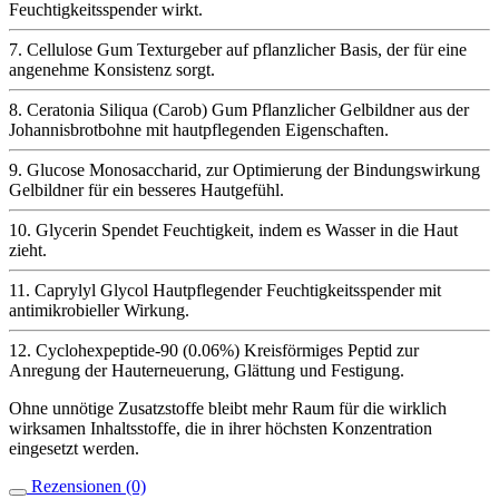
Feuchtigkeitsspender wirkt.
7.
Cellulose Gum
Texturgeber auf pflanzlicher Basis, der für eine
angenehme Konsistenz sorgt.
8.
Ceratonia Siliqua (Carob) Gum
Pflanzlicher Gelbildner aus der
Johannisbrotbohne mit hautpflegenden Eigenschaften.
9.
Glucose
Monosaccharid, zur Optimierung der Bindungswirkung
Gelbildner für ein besseres Hautgefühl.
10.
Glycerin
Spendet Feuchtigkeit, indem es Wasser in die Haut
zieht.
11.
Caprylyl Glycol
Hautpflegender Feuchtigkeitsspender mit
antimikrobieller Wirkung.
12.
Cyclohexpeptide-90 (0.06%)
Kreisförmiges Peptid zur
Anregung der Hauterneuerung, Glättung und Festigung.
Ohne unnötige Zusatzstoffe bleibt mehr Raum für die wirklich
wirksamen Inhaltsstoffe, die in ihrer höchsten Konzentration
eingesetzt werden.
Rezensionen (0)