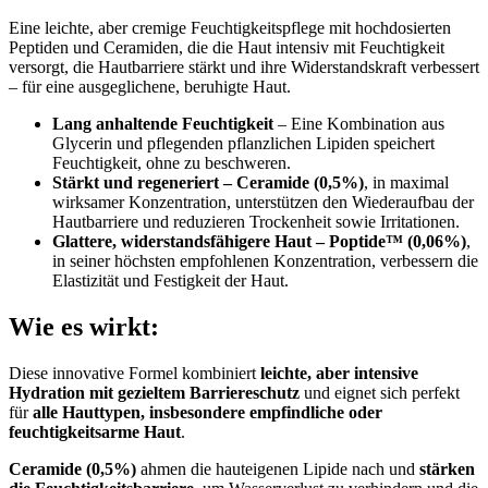
Eine leichte, aber cremige Feuchtigkeitspflege mit hochdosierten
Peptiden und Ceramiden, die die Haut intensiv mit Feuchtigkeit
versorgt, die Hautbarriere stärkt und ihre Widerstandskraft verbessert
– für eine ausgeglichene, beruhigte Haut.
Lang anhaltende Feuchtigkeit
– Eine Kombination aus
Glycerin und pflegenden pflanzlichen Lipiden speichert
Feuchtigkeit, ohne zu beschweren.
Stärkt und regeneriert –
Ceramide (0,5%)
, in maximal
wirksamer Konzentration, unterstützen den Wiederaufbau der
Hautbarriere und reduzieren Trockenheit sowie Irritationen.
Glattere, widerstandsfähigere Haut – Poptide™
(0,06%)
,
in seiner höchsten empfohlenen Konzentration, verbessern die
Elastizität und Festigkeit der Haut.
Wie es wirkt:
Diese innovative Formel kombiniert
leichte, aber intensive
Hydration mit gezieltem Barriereschutz
und eignet sich perfekt
für
alle Hauttypen, insbesondere empfindliche oder
feuchtigkeitsarme Haut
.
Ceramide (0,5%)
ahmen die hauteigenen Lipide nach und
stärken