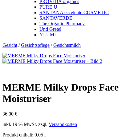
PROVIDA organics
PURE U.
SANTANA eccelente COSMETIC
SANTAVERDE
The Organic Pharmacy
Und Gretel
YLUMI
Gesicht
/
Gesichtspflege
/
Gesichtsmilch
MERME Milky Drops Face
Moisturiser
36,00
€
inkl. 19 % MwSt.
zzgl.
Versandkosten
Produkt enthält: 0,05
l