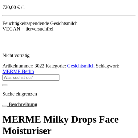
720,00
€
/
l
Feuchtigkeitsspendende Gesichtsmilch
VEGAN + tierversuchfrei
Nicht vorrätig
Artikelnummer:
3022
Kategorie:
Gesichtsmilch
Schlagwort:
MERME Berlin
Suche
nach:
Suche eingrenzen
Beschreibung
MERME Milky Drops Face
Moisturiser