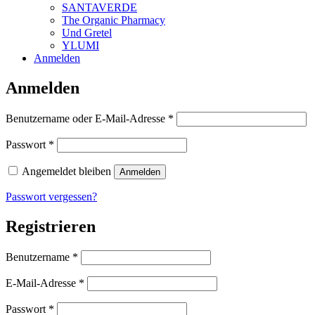
SANTAVERDE
The Organic Pharmacy
Und Gretel
YLUMI
Anmelden
Anmelden
Erforderlich
Benutzername oder E-Mail-Adresse
*
Erforderlich
Passwort
*
Angemeldet bleiben
Anmelden
Passwort vergessen?
Registrieren
Erforderlich
Benutzername
*
Erforderlich
E-Mail-Adresse
*
Erforderlich
Passwort
*