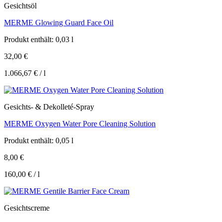
Gesichtsöl
MERME Glowing Guard Face Oil
Produkt enthält: 0,03
l
32,00
€
1.066,67
€
/
l
Gesichts- & Dekolleté-Spray
MERME Oxygen Water Pore Cleaning Solution
Produkt enthält: 0,05
l
8,00
€
160,00
€
/
l
Gesichtscreme