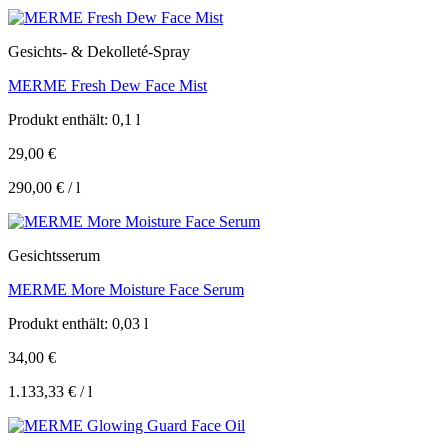
Gesichts- & Dekolleté-Spray
MERME Fresh Dew Face Mist
Produkt enthält: 0,1
l
29,00
€
290,00
€
/
l
Gesichtsserum
MERME More Moisture Face Serum
Produkt enthält: 0,03
l
34,00
€
1.133,33
€
/
l