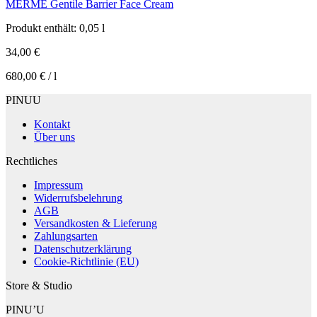
MERME Gentile Barrier Face Cream
Produkt enthält: 0,05
l
34,00
€
680,00
€
/
l
PINUU
Kontakt
Über uns
Rechtliches
Impressum
Widerrufsbelehrung
AGB
Versandkosten & Lieferung
Zahlungsarten
Datenschutzerklärung
Cookie-Richtlinie (EU)
Store & Studio
PINU’U