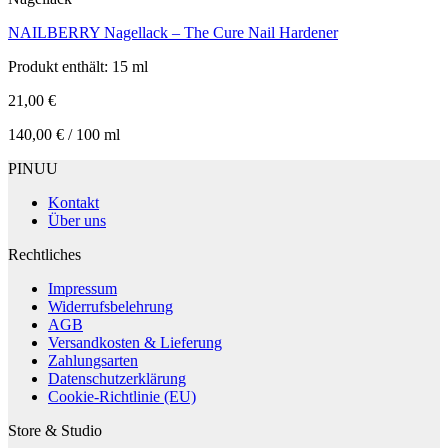
NAILBERRY Nagellack – The Cure Nail Hardener
Produkt enthält: 15
ml
21,00
€
140,00
€
/
100
ml
PINUU
Kontakt
Über uns
Rechtliches
Impressum
Widerrufsbelehrung
AGB
Versandkosten & Lieferung
Zahlungsarten
Datenschutzerklärung
Cookie-Richtlinie (EU)
Store & Studio