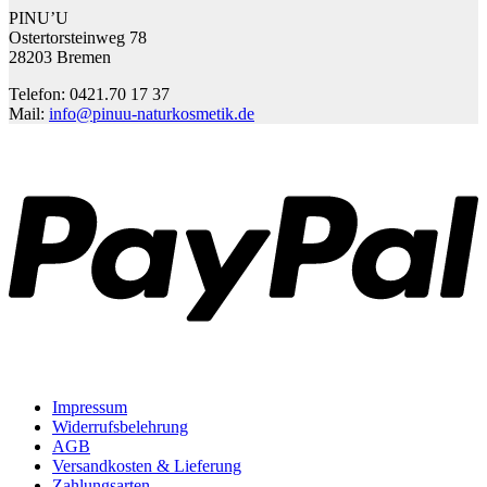
PINU’U
Ostertorsteinweg 78
28203 Bremen
Telefon: 0421.70 17 37
Mail:
info@pinuu-naturkosmetik.de
P
Impressum
Widerrufsbelehrung
AGB
Versandkosten & Lieferung
Zahlungsarten