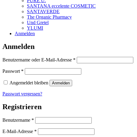
PURE U.
SANTANA eccelente COSMETIC
SANTAVERDE
The Organic Pharmacy
Und Gretel
YLUMI
Anmelden
Anmelden
Erforderlich
Benutzername oder E-Mail-Adresse
*
Erforderlich
Passwort
*
Angemeldet bleiben
Anmelden
Passwort vergessen?
Registrieren
Erforderlich
Benutzername
*
Erforderlich
E-Mail-Adresse
*