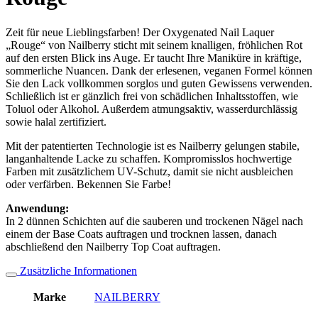
Zeit für neue Lieblingsfarben! Der Oxygenated Nail Laquer
„Rouge“ von Nailberry sticht mit seinem knalligen, fröhlichen Rot
auf den ersten Blick ins Auge. Er taucht Ihre Maniküre in kräftige,
sommerliche Nuancen. Dank der erlesenen, veganen Formel können
Sie den Lack vollkommen sorglos und guten Gewissens verwenden.
Schließlich ist er gänzlich frei von schädlichen Inhaltsstoffen, wie
Toluol oder Alkohol. Außerdem atmungsaktiv, wasserdurchlässig
sowie halal zertifiziert.
Mit der patentierten Technologie ist es Nailberry gelungen stabile,
langanhaltende Lacke zu schaffen. Kompromisslos hochwertige
Farben mit zusätzlichem UV-Schutz, damit sie nicht ausbleichen
oder verfärben. Bekennen Sie Farbe!
Anwendung:
In 2 dünnen Schichten auf die sauberen und trockenen Nägel nach
einem der Base Coats auftragen und trocknen lassen, danach
abschließend den Nailberry Top Coat auftragen.
Zusätzliche Informationen
Marke
NAILBERRY