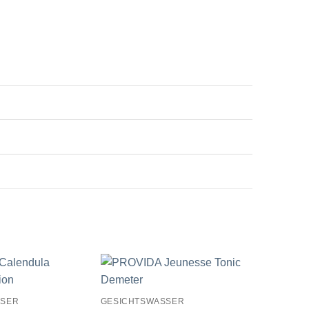
SSER
GESICHTSWASSER