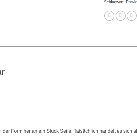
Schlagwort:
Provi
ar
der Form her an ein Stück Seife. Tatsächlich handelt es sich a