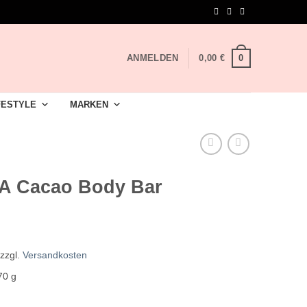
0
ANMELDEN
0,00
€
FESTYLE
MARKEN
A Cacao Body Bar
zzgl.
Versandkosten
 70
g