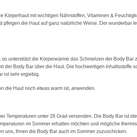
ie Körperhaut mit wichtigen Nährstoffen, Vitaminen & Feuchtigk
 pflegen die Haut auf ganz natürliche Weise. Der wunderbar le
 so unterstützt die Körperwärme das Schmelzen der Body Bar 
it der Body Bar über die Haut. Die hochwertigen Inhaltsstoffe 
 ist sehr ergiebig.
nn die Haut noch etwas warm ist, anwenden.
bei Temperaturen unter 28 Grad versenden. Die Body Bar ist idea
emperaturen im Sommer erhalten möchten und mögliche thermis
uen uns, Ihnen die Body Bar auch im Sommer zuzuschicken.