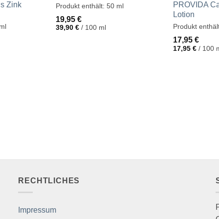
s Zink
PROVIDA Cal
Produkt enthält: 50
ml
Lotion
19,95
€
ml
Produkt enthäl
39,90
€
/
100
ml
17,95
€
17,95
€
/
100
RECHTLICHES
Impressum