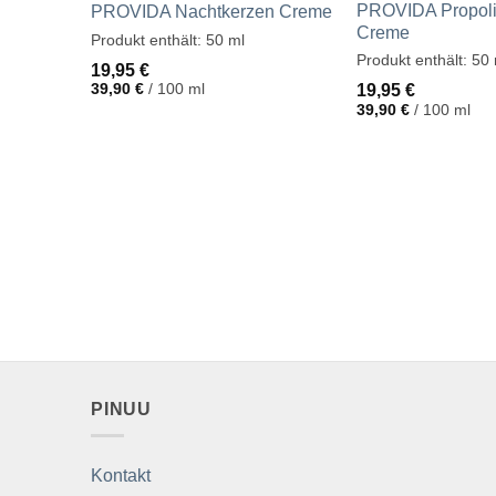
PROVIDA Propoli
PROVIDA Nachtkerzen Creme
Creme
Produkt enthält: 50
ml
Produkt enthält: 50
19,95
€
39,90
€
/
100
ml
19,95
€
39,90
€
/
100
ml
PINUU
Kontakt