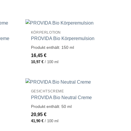
KÖRPERLOTION
reme
PROVIDA Bio Körperemulsion
Produkt enthält: 150
ml
16,45
€
10,97
€
/
100
ml
GESICHTSCREME
PROVIDA Bio Neutral Creme
Produkt enthält: 50
ml
20,95
€
41,90
€
/
100
ml