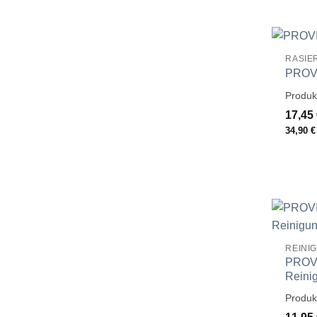
RASIE
PROVI
Produk
17,45
34,90
€
REINI
PROVI
Reini
Produk