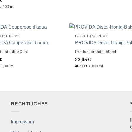
€
/
100
ml
HTSCREME
GESICHTSCREME
DA Couperose d’aqua
PROVIDA Distel-Honig-Ba
t enthält: 50
ml
Produkt enthält: 50
ml
€
23,45
€
/
100
ml
46,90
€
/
100
ml
RECHTLICHES
Impressum