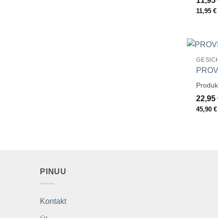
11,95
11,95
€
GESIC
PROVI
Produk
22,95
45,90
€
PINUU
Kontakt