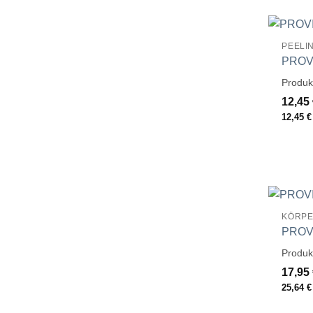
PEELI
PROVI
Produk
12,45
12,45
€
KÖRPE
PROVI
Produk
17,95
25,64
€