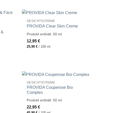
GESICHTSCREME
PROVIDA Clear Skin Creme
 &
Produkt enthält: 50
ml
12,95
€
25,90
€
/
100
ml
GESICHTSCREME
PROVIDA Couperose Bio
Complex
Produkt enthält: 50
ml
22,95
€
45,90
€
/
100
ml