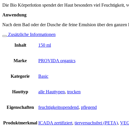
Die Bio Körperlotion spendet der Haut besonders viel Feuchtigkeit, v
Anwendung
Nach dem Bad oder der Dusche die feine Emulsion über den ganzen K
Zusätzliche Informationen
Inhalt
150 ml
Marke
PROVIDA organics
Kategorie
Basic
Hauttyp
alle Hauttypen
,
trocken
Eigenschaften
feuchtigkeitsspendend
,
pflegend
Produktmerkmal
ICADA zertifiziert
,
tierversuchsfrei (PETA)
,
VE