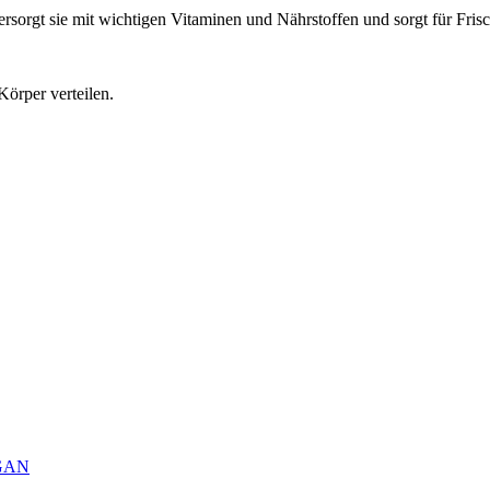
ersorgt sie mit wichtigen Vitaminen und Nährstoffen und sorgt für Fris
örper verteilen.
GAN