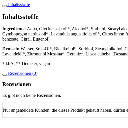
Inhaltsstoffe
Inhaltsstoffe
Ingredients:
Aqua, Glycine soja oil*, Alcohol*, Sorbitol, Stearyl alc
Cymbopogon nardus oil*, Lavandula angustifolia oil*, Citrus limon fru
benzoate, Citral, Eugenol).
Deutsch:
Wasser, Soja-Öl*, Bioalkohol*, Sorbitol, Stearyl alkohol, C
Lavendelöl*, Zitronenöl Messina*, Geranie*, Litsea cubeba, (Bestandte
* kbA, ** Demeter, vegan
Rezensionen (0)
Rezensionen
Es gibt noch keine Rezensionen.
Nur angemeldete Kunden, die dieses Produkt gekauft haben, dürfen 