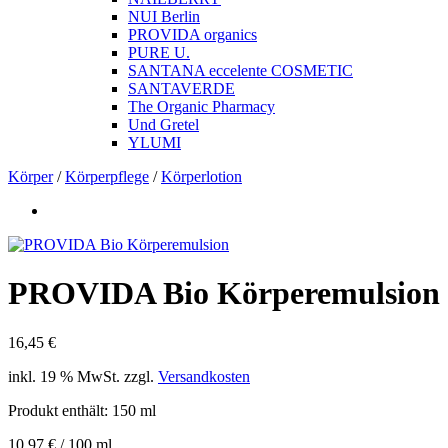
NUI Berlin
PROVIDA organics
PURE U.
SANTANA eccelente COSMETIC
SANTAVERDE
The Organic Pharmacy
Und Gretel
YLUMI
Körper
/
Körperpflege
/
Körperlotion
PROVIDA Bio Körperemulsion
16,45
€
inkl. 19 % MwSt.
zzgl.
Versandkosten
Produkt enthält: 150
ml
10,97
€
/
100
ml