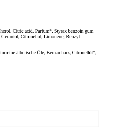
pherol, Citric acid, Parfum*, Styrax benzoin gum,
l, Geraniol, Citronellol, Limonene, Benzyl
turreine ätherische Öle, Benzoeharz, Citronellöl*,