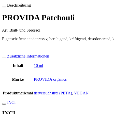
Beschreibung
PROVIDA Patchouli
Art: Blatt- und Sprossöl
Eigenschaften: antidepressiv, beruhigend, kräftigend, desodorierend
Zusätzliche Informationen
Inhalt
10 ml
Marke
PROVIDA organics
Produktmerkmal
tierversuchsfrei (PETA)
,
VEGAN
INCI
INCI