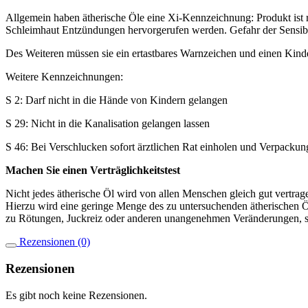
Allgemein haben ätherische Öle eine Xi-Kennzeichnung: Produkt ist 
Schleimhaut Entzündungen hervorgerufen werden. Gefahr der Sensibi
Des Weiteren müssen sie ein ertastbares Warnzeichen und einen Kinde
Weitere Kennzeichnungen:
S 2: Darf nicht in die Hände von Kindern gelangen
S 29: Nicht in die Kanalisation gelangen lassen
S 46: Bei Verschlucken sofort ärztlichen Rat einholen und Verpackung
Machen Sie einen Verträglichkeitstest
Nicht jedes ätherische Öl wird von allen Menschen gleich gut vertrage
Hierzu wird eine geringe Menge des zu untersuchenden ätherischen Ö
zu Rötungen, Juckreiz oder anderen unangenehmen Veränderungen, so 
Rezensionen (0)
Rezensionen
Es gibt noch keine Rezensionen.