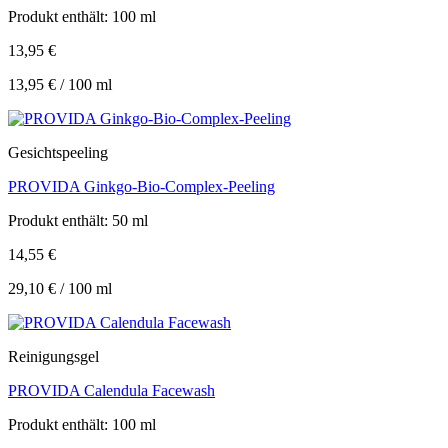
Produkt enthält: 100
ml
13,95
€
13,95
€
/
100
ml
Gesichtspeeling
PROVIDA Ginkgo-Bio-Complex-Peeling
Produkt enthält: 50
ml
14,55
€
29,10
€
/
100
ml
Reinigungsgel
PROVIDA Calendula Facewash
Produkt enthält: 100
ml