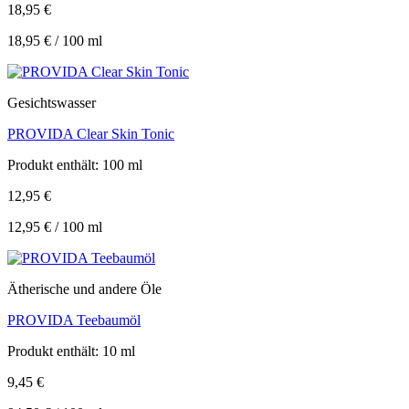
18,95
€
18,95
€
/
100
ml
Gesichtswasser
PROVIDA Clear Skin Tonic
Produkt enthält: 100
ml
12,95
€
12,95
€
/
100
ml
Ätherische und andere Öle
PROVIDA Teebaumöl
Produkt enthält: 10
ml
9,45
€