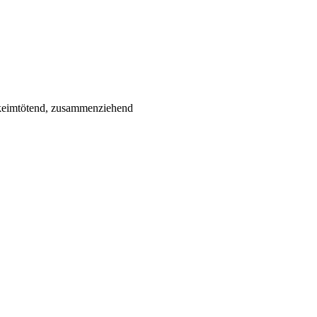
, keimtötend, zusammenziehend