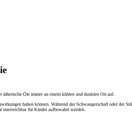
ie
r ätherische Öle immer an einem kühlen und dunklen Ort auf.
enwirkungen haben können. Während der Schwangerschaft oder der Stillze
 unerreichbar für Kinder aufbewahrt werden.