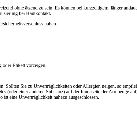
reizend ohne ätzend zu sein. Es können bei kurzzeitigem, länger anda
lisierung bei Hautkontakt.
rsicherheitsverschluss haben.
 oder Etikett vorzeigen.
n. Sollten Sie zu Unverträglichkeiten oder Allergien neigen, so empfieh
les (oder einer anderen Substanz) auf der Innenseite der Armbeuge au
ist eine Unverträglichkeit nahezu ausgeschlossen.